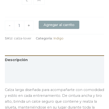
L
M
Agregar al carrito
-
+
SKU:
calza-lover
Categoría:
Indigo
Descripción
Información adicional
Valoraciones (0)
Calza larga diseñada para acompañarte con comodidad
y estilo en cada entrenamiento. De cintura ancha y tiro
alto, brinda un calce seguro que contiene y realza la
silueta, manteniéndose en su lugar durante toda la