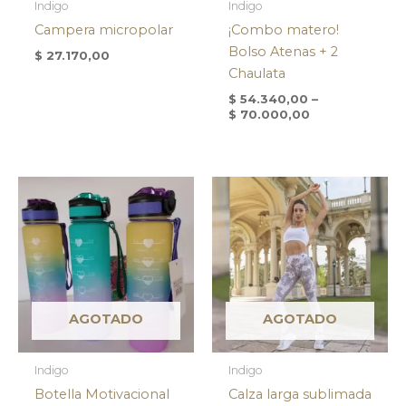
Indigo
Indigo
Campera micropolar
¡Combo matero!
Bolso Atenas + 2
$
27.170,00
Chaulata
$
54.340,00
–
$
70.000,00
AGOTADO
AGOTADO
Indigo
Indigo
Botella Motivacional
Calza larga sublimada