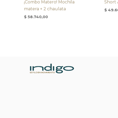
¡Combo Matero! Mochila
Short
matera + 2 chaulata
$
49.6
$
58.740,00