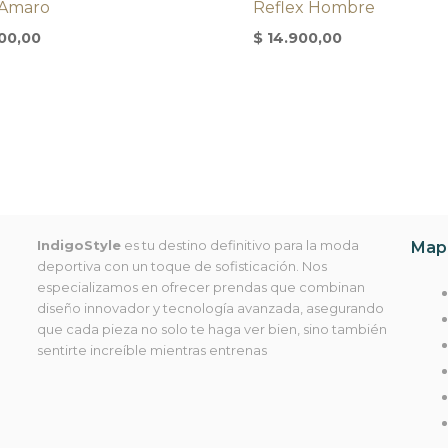
 Amaro
Reflex Hombre
00,00
$
14.900,00
IndigoStyle
es tu destino definitivo para la moda
Mapa
deportiva con un toque de sofisticación. Nos
especializamos en ofrecer prendas que combinan
diseño innovador y tecnología avanzada, asegurando
que cada pieza no solo te haga ver bien, sino también
sentirte increíble mientras entrenas