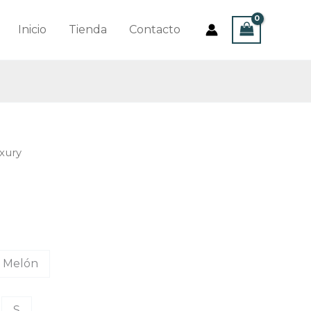
Inicio
Tienda
Contacto
uxury
Melón
S