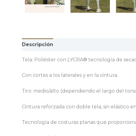
Descripción
Información adicional
Valor
Tela: Poliéster con LYCRA® tecnología de secado 
Con cortes a los laterales y en la cintura.
Tiro: medio/alto (dependiendo el largo del tor
Cintura reforzada con doble tela, sin elástico en 
Tecnología de costuras planas que proporciona