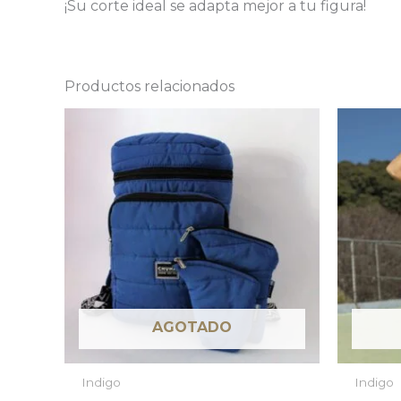
¡Su corte ideal se adapta mejor a tu figura!
Productos relacionados
AGOTADO
Indigo
Indigo