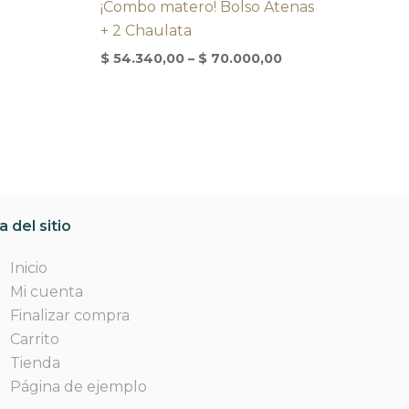
¡Combo matero! Bolso Atenas
+ 2 Chaulata
$
54.340,00
–
$
70.000,00
 del sitio
Inicio
Mi cuenta
Finalizar compra
Carrito
Tienda
Página de ejemplo