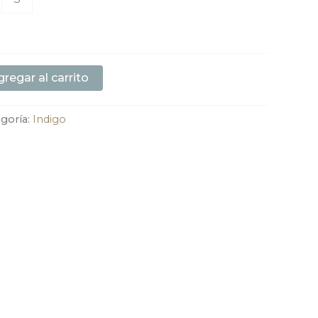
regar al carrito
goría:
Indigo