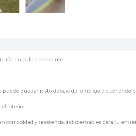
aciones (0)
rápido, pilling resistente.
so puede quedar justo debajo del ombligo o cubriéndolo)
el interior.
n comodidad y resistencia, indispensables para tu entr