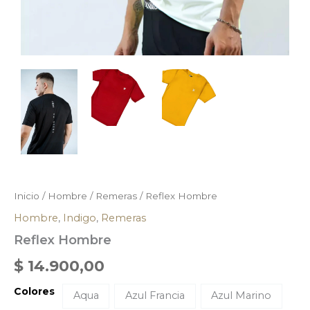
Inicio
/
Hombre
/
Remeras
/ Reflex Hombre
Hombre
,
Indigo
,
Remeras
Reflex Hombre
$
14.900,00
Colores
Aqua
Azul Francia
Azul Marino