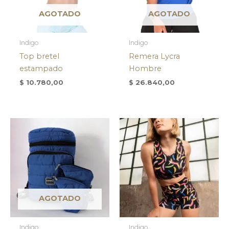
AGOTADO
AGOTADO
Indigo
Indigo
Top bretel
Remera Lycra
estampado
Hombre
$
10.780,00
$
26.840,00
AGOTADO
Indigo
Indigo