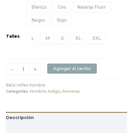
Blanco
Gris
Naranja Fluor
Negro
Rojo
Talles
L
M
S
XL
XXL
Agregar al carrito
-
+
SKU:
reflex-hombre
Categorías:
Hombre
,
Indigo
,
Remeras
Descripción
Información adicional