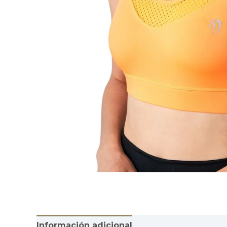
Información adicional
Valoraciones (0)