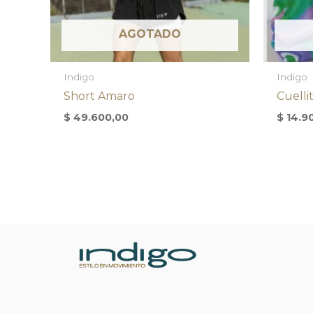
AGOTADO
Indigo
Indigo
Short Amaro
Cuelli
$
49.600,00
$
14.9