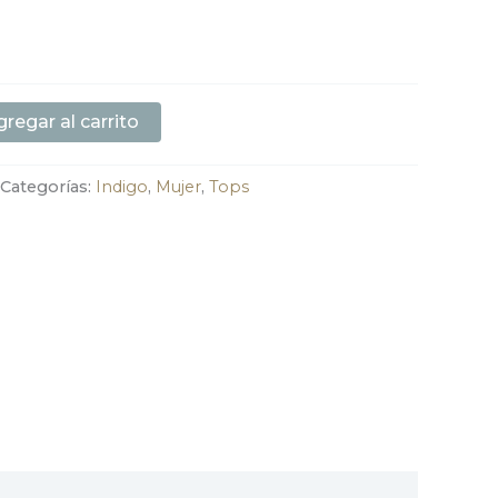
regar al carrito
Categorías:
Indigo
,
Mujer
,
Tops