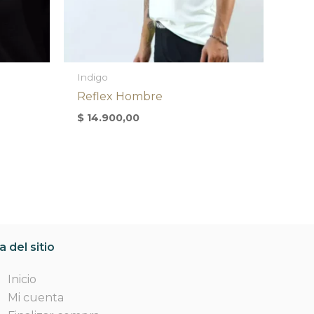
Indigo
Reflex Hombre
$
14.900,00
 del sitio
Inicio
Mi cuenta