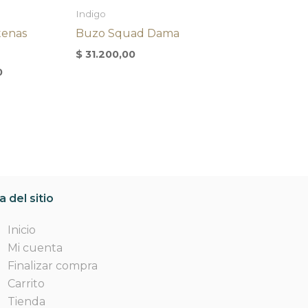
Indigo
tenas
Buzo Squad Dama
$
31.200,00
0
 del sitio
Inicio
Mi cuenta
Finalizar compra
Carrito
Tienda