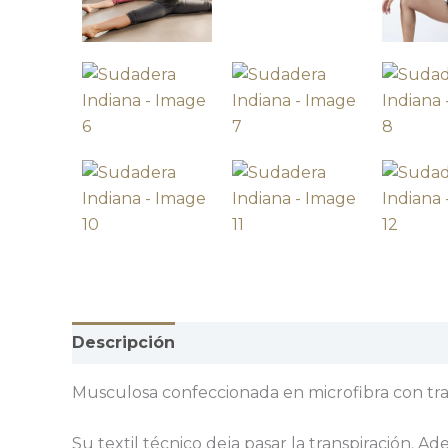
Descripción
Información adicional
Valor
Musculosa confeccionada en microfibra con trat
Su textil técnico deja pasar la transpiración. Ad