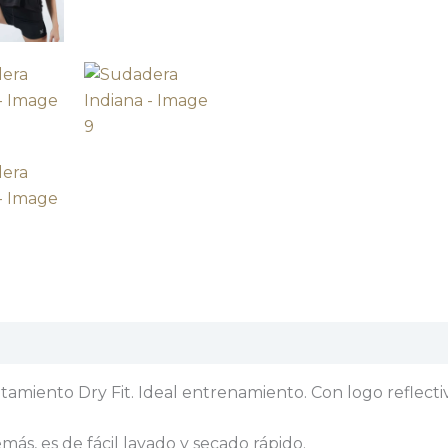
aciones (0)
amiento Dry Fit. Ideal entrenamiento. Con logo reflecti
emás, es de fácil lavado y secado rápido.