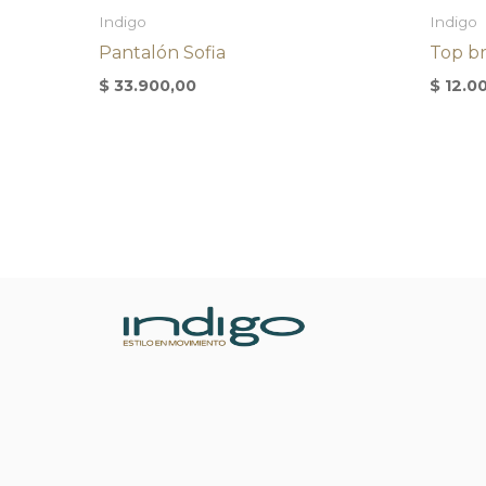
Indigo
Indigo
Pantalón Sofia
Top br
$
33.900,00
$
12.0