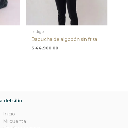
Indigo
Babucha de algodón sin frisa
$
44.900,00
 del sitio
Inicio
Mi cuenta