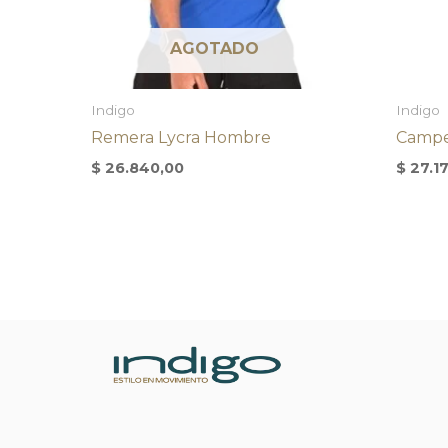
AGOTADO
Indigo
Indigo
Remera Lycra Hombre
Campe
$
26.840,00
$
27.1