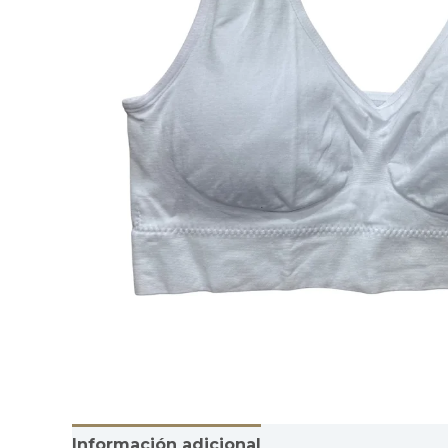
Información adicional
Valoraciones (0)