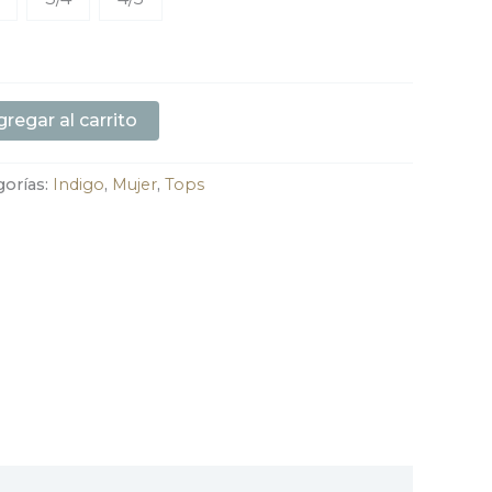
regar al carrito
gorías:
Indigo
,
Mujer
,
Tops