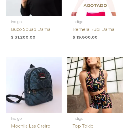
AGOTADO
Indigo
Indigo
Buzo Squad Dama
Remera Rubi Dama
$
31.200,00
$
19.800,00
Indigo
Indigo
Mochila Las Oreiro
Top Tokio