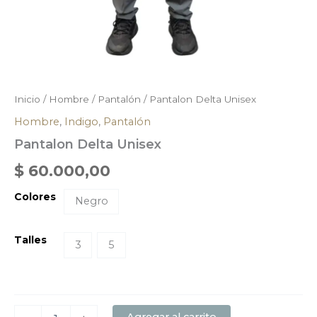
Inicio
/
Hombre
/
Pantalón
/ Pantalon Delta Unisex
Hombre
,
Indigo
,
Pantalón
Pantalon Delta Unisex
$
60.000,00
Colores
Negro
Talles
3
5