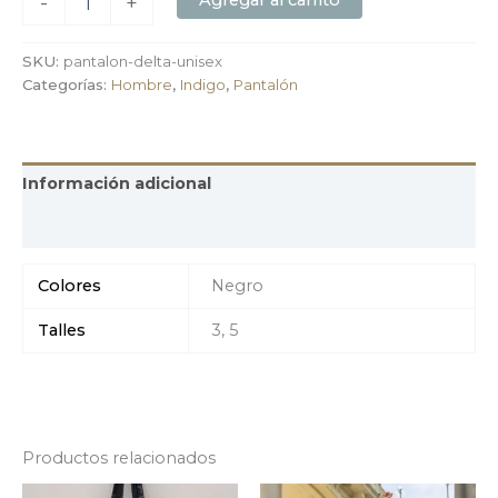
Agregar al carrito
-
+
SKU:
pantalon-delta-unisex
Categorías:
Hombre
,
Indigo
,
Pantalón
Información adicional
Valoraciones (0)
Colores
Negro
Talles
3, 5
Productos relacionados