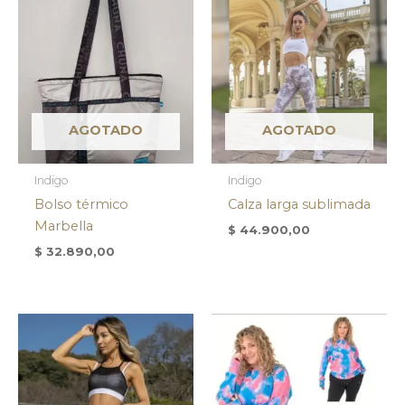
AGOTADO
AGOTADO
Indigo
Indigo
Bolso térmico
Calza larga sublimada
Marbella
$
44.900,00
$
32.890,00