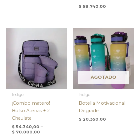
$
58.740,00
AGOTADO
Indigo
Indigo
¡Combo matero!
Botella Motivacional
Bolso Atenas + 2
Degrade
Chaulata
$
20.350,00
$
54.340,00
–
$
70.000,00