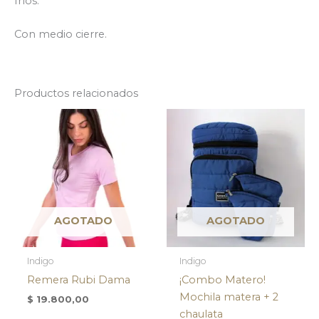
fríos.
Con medio cierre.
Productos relacionados
AGOTADO
AGOTADO
Indigo
Indigo
Remera Rubi Dama
¡Combo Matero!
Mochila matera + 2
$
19.800,00
chaulata