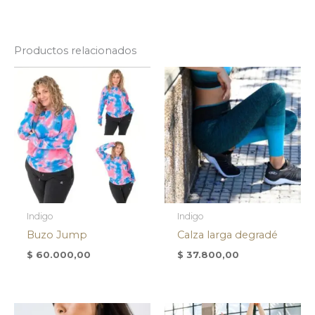
Productos relacionados
Indigo
Indigo
Buzo Jump
Calza larga degradé
$
60.000,00
$
37.800,00