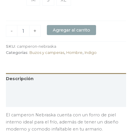
M
S
XL
Agregar al carrito
-
+
SKU:
camperon-nebraska
Categorías:
Buzos y camperas
,
Hombre
,
Indigo
Descripción
Información adicional
Valoraciones (0)
El camperon Nebraska cuenta con un forro de piel
interno ideal para el frío, además de tener un diseño
moderno y comodo infaltable en tu armario.