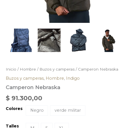
Inicio
/
Hombre
/
Buzos y camperas
/ Camperon Nebraska
Buzos y camperas
,
Hombre
,
Indigo
Camperon Nebraska
$
91.300,00
Colores
Negro
verde militar
Talles