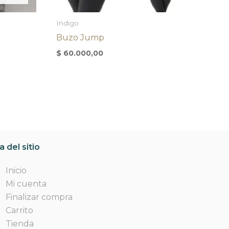
Indigo
Buzo Jump
$
60.000,00
 del sitio
Inicio
Mi cuenta
Finalizar compra
Carrito
Tienda