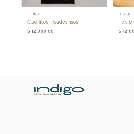
Indigo
Indigo
Cuellitos frisados lisos
Top br
$
12.900,00
$
12.0