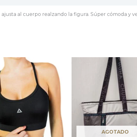
ajusta al cuerpo realzando la figura. Súper cómoda y vers
AGOTADO