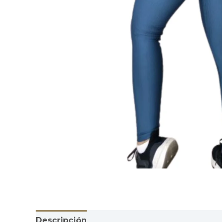
Descripción
Información adicional
Valor