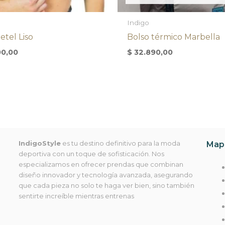
Indigo
etel Liso
Bolso térmico Marbella
00,00
$
32.890,00
IndigoStyle
es tu destino definitivo para la moda
Mapa
deportiva con un toque de sofisticación. Nos
especializamos en ofrecer prendas que combinan
diseño innovador y tecnología avanzada, asegurando
que cada pieza no solo te haga ver bien, sino también
sentirte increíble mientras entrenas