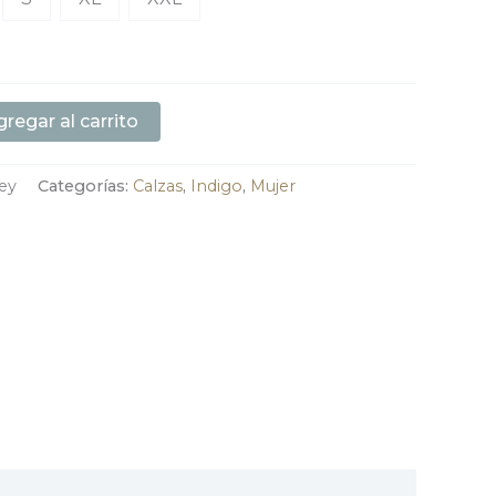
regar al carrito
ey
Categorías:
Calzas
,
Indigo
,
Mujer