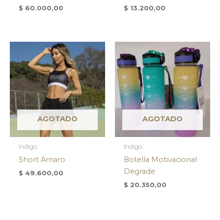
$
60.000,00
$
13.200,00
AGOTADO
AGOTADO
Indigo
Indigo
Short Amaro
Botella Motivacional
Degrade
$
49.600,00
$
20.350,00