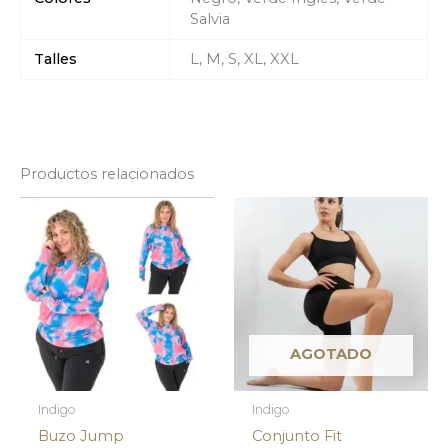
Salvia
Talles
L, M, S, XL, XXL
Productos relacionados
AGOTADO
Indigo
Indigo
Buzo Jump
Conjunto Fit