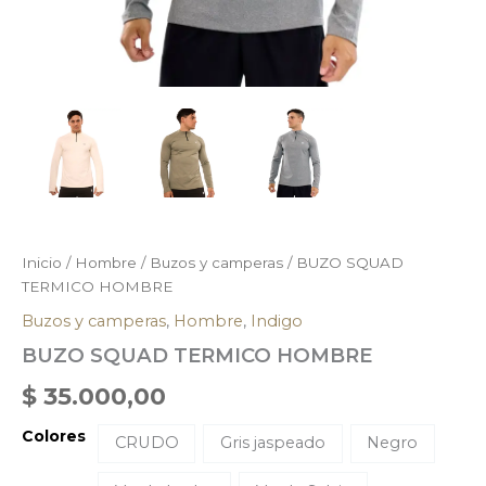
Inicio
/
Hombre
/
Buzos y camperas
/ BUZO SQUAD
TERMICO HOMBRE
Buzos y camperas
,
Hombre
,
Indigo
BUZO SQUAD TERMICO HOMBRE
$
35.000,00
Colores
CRUDO
Gris jaspeado
Negro