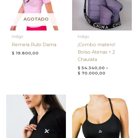
AGOTADO
Indigo
Indigo
Remera Rubi Dama
¡Combo matero!
Bolso Atenas + 2
$
19.800,00
Chaulata
$
54.340,00
–
$
70.000,00