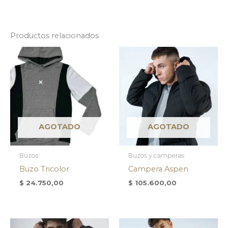
Productos relacionados
AGOTADO
AGOTADO
Buzos
Buzos y camperas
Buzo Tricolor
Campera Aspen
$
24.750,00
$
105.600,00