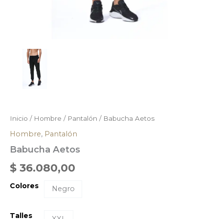
Inicio
/
Hombre
/
Pantalón
/ Babucha Aetos
Hombre
,
Pantalón
Babucha Aetos
$
36.080,00
Colores
Negro
Talles