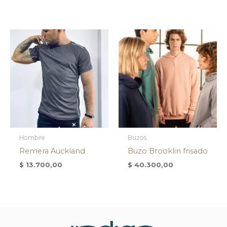
Hombre
Buzos
Remera Auckland
Buzo Brooklin frisado
$
13.700,00
$
40.300,00