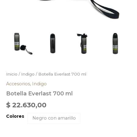
Inicio
/
Indigo
/ Botella Everlast 700 ml
Accesorios
,
Indigo
Botella Everlast 700 ml
$
22.630,00
Colores
Negro con amarillo