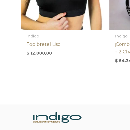
Indigo
Indigo
Top bretel Liso
¡Comb
+ 2 Ch
$
12.000,00
$
54.3