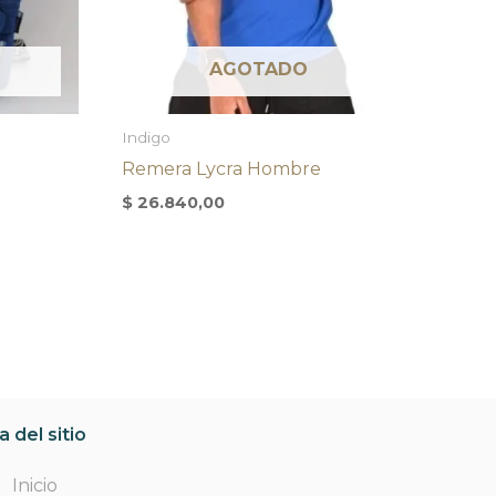
AGOTADO
Indigo
Remera Lycra Hombre
$
26.840,00
 del sitio
Inicio