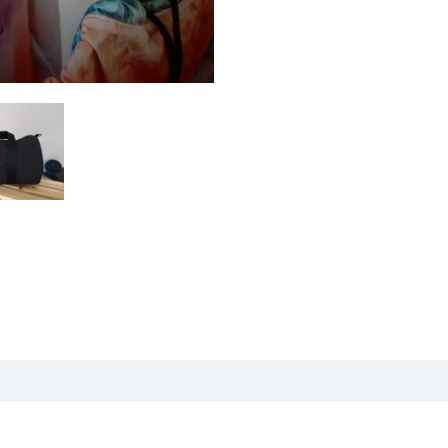
aciones (0)