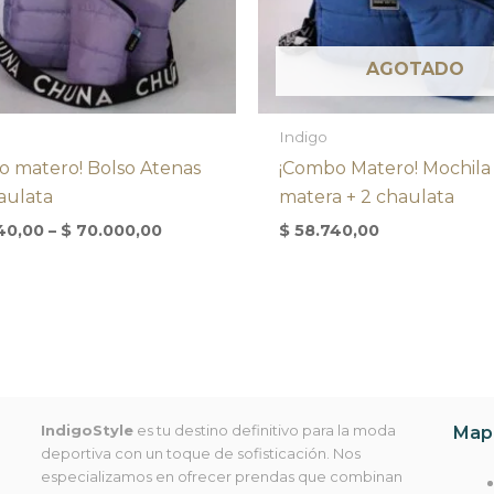
AGOTADO
Indigo
o matero! Bolso Atenas
¡Combo Matero! Mochila
aulata
matera + 2 chaulata
40,00
–
$
70.000,00
$
58.740,00
IndigoStyle
es tu destino definitivo para la moda
Mapa
deportiva con un toque de sofisticación. Nos
especializamos en ofrecer prendas que combinan