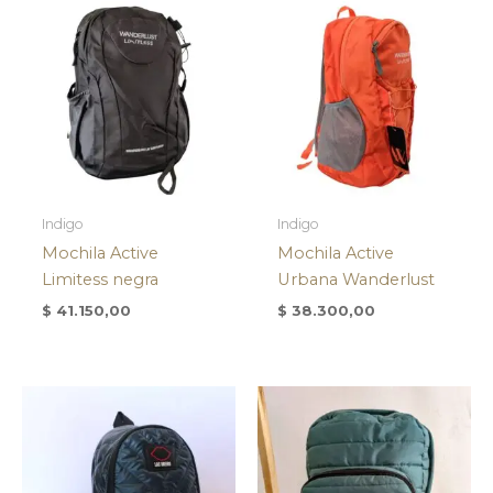
Indigo
Indigo
Mochila Active
Mochila Active
Limitess negra
Urbana Wanderlust
$
41.150,00
$
38.300,00