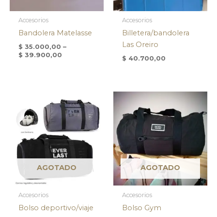
Accesorios
Accesorios
Bandolera Matelasse
Billetera/bandolera
Las Oreiro
$
35.000,00
–
$
39.900,00
$
40.700,00
AGOTADO
AGOTADO
Accesorios
Accesorios
Bolso deportivo/viaje
Bolso Gym