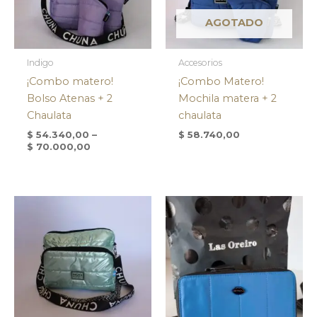
AGOTADO
Indigo
Accesorios
¡Combo matero!
¡Combo Matero!
Bolso Atenas + 2
Mochila matera + 2
Chaulata
chaulata
$
54.340,00
–
$
58.740,00
$
70.000,00