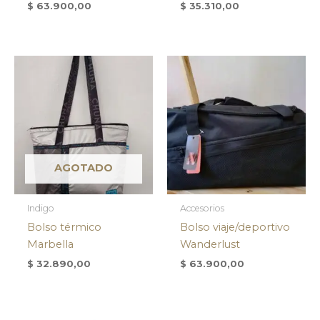
$
63.900,00
$
35.310,00
AGOTADO
Indigo
Accesorios
Bolso térmico
Bolso viaje/deportivo
Marbella
Wanderlust
$
32.890,00
$
63.900,00