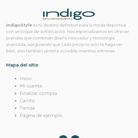
IndigoStyle
es tu destino definitivo para la moda deportiva
con un toque de sofisticación. Nos especializamos en ofrecer
prendas que combinan diseño innovador y tecnología
avanzada, asegurando que cada pieza no solo te haga ver
bien, sino también sentirte increíble mientras entrenas
Mapa del sitio
Inicio
Mi cuenta
Finalizar compra
Carrito
Tienda
Página de ejemplo
F
I