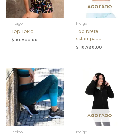
AGOTADO
Indigo
Indigo
Top Tokio
Top bretel
estampado
$
10.800,00
$
10.780,00
AGOTADO
Indigo
Indigo