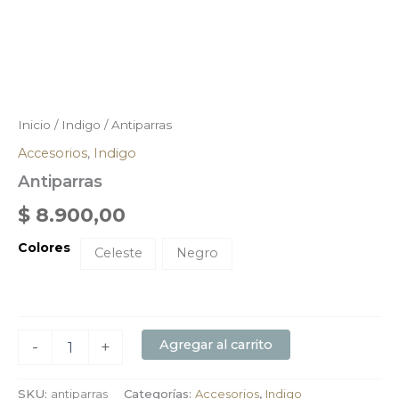
Inicio
/
Indigo
/ Antiparras
Accesorios
,
Indigo
Antiparras
$
8.900,00
Colores
Celeste
Negro
Agregar al carrito
-
+
SKU:
antiparras
Categorías:
Accesorios
,
Indigo