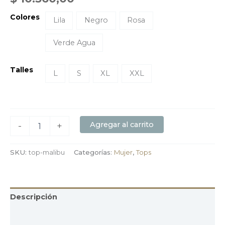
Colores
Lila
Negro
Rosa
Verde Agua
Talles
L
S
XL
XXL
Agregar al carrito
-
+
SKU:
top-malibu
Categorías:
Mujer
,
Tops
Descripción
Información adicional