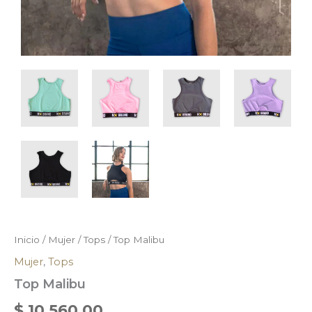
Inicio
/
Mujer
/
Tops
/ Top Malibu
Mujer
,
Tops
Top Malibu
$
10.560,00