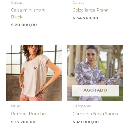
Calzas
Calzas
Calza mini short
Calza larga Prana
Black
$
34.760,00
$
20.000,00
AGOTADO
Mujer
Camperas
Remera Poncho
Campera Nova Saona
$
13.200,00
$
49.000,00