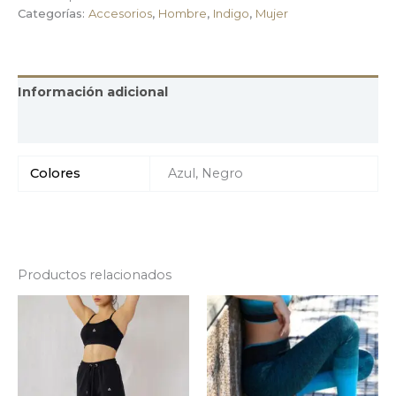
Categorías:
Accesorios
,
Hombre
,
Indigo
,
Mujer
Información adicional
Valoraciones (0)
Colores
Azul, Negro
Productos relacionados