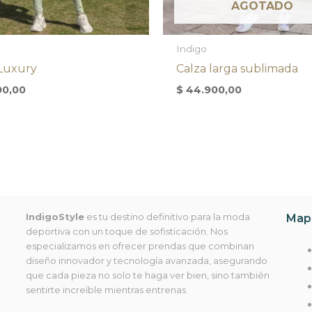
AGOTADO
Indigo
 Luxury
Calza larga sublimada
00,00
$
44.900,00
IndigoStyle
es tu destino definitivo para la moda
Mapa
deportiva con un toque de sofisticación. Nos
especializamos en ofrecer prendas que combinan
diseño innovador y tecnología avanzada, asegurando
que cada pieza no solo te haga ver bien, sino también
sentirte increíble mientras entrenas