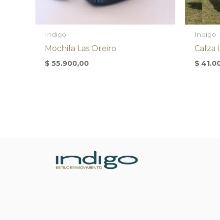
Indigo
Indigo
Mochila Las Oreiro
Calza
$
55.900,00
$
41.0