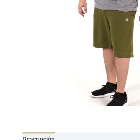
Descripción
Información adicional
Valor