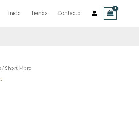
Inicio
Tienda
Contacto
s
/ Short Moro
s