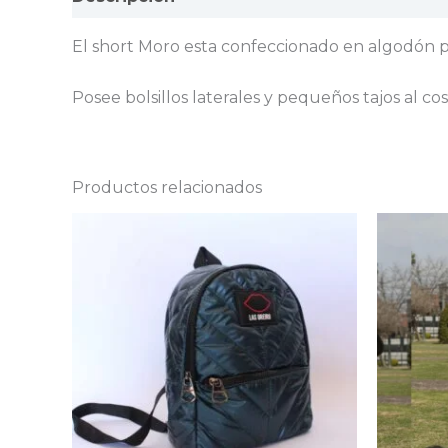
El short Moro esta confeccionado en algodón p
Posee bolsillos laterales y pequeños tajos al
Productos relacionados