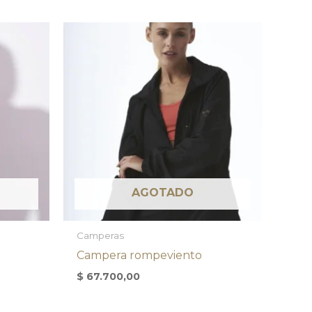
AGOTADO
Camperas
Campera rompeviento
$
67.700,00