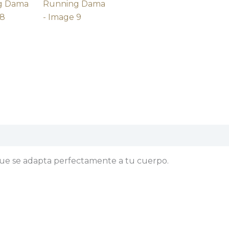
aciones (0)
que se adapta perfectamente a tu cuerpo.