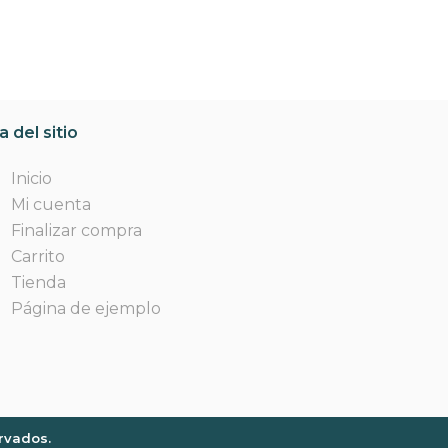
 del sitio
Inicio
Mi cuenta
Finalizar compra
Carrito
Tienda
Página de ejemplo
rvados.