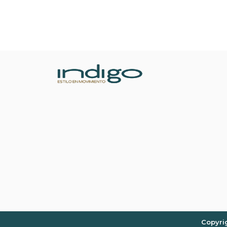
Copyri