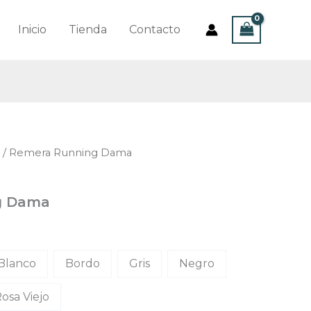
Inicio
Tienda
Contacto
/ Remera Running Dama
g Dama
Blanco
Bordo
Gris
Negro
osa Viejo