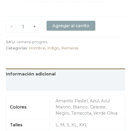
Agregar al carrito
-
+
SKU:
remera-progres
Categorías:
Hombre
,
Indigo
,
Remeras
Información adicional
Valoraciones (0)
Amarillo Pastel, Azul, Azul
Colores
Marino, Blanco, Celeste,
Negro, Terracota, Verde Oliva
Talles
L, M, S, XL, XXL