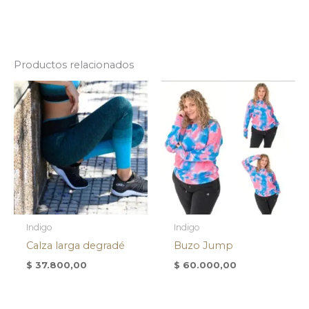
Productos relacionados
Indigo
Indigo
Calza larga degradé
Buzo Jump
$
37.800,00
$
60.000,00