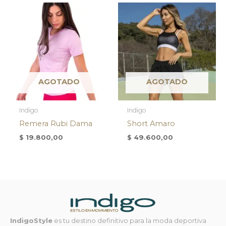
AGOTADO
AGOTADO
Indigo
Indigo
Remera Rubi Dama
Short Amaro
$
19.800,00
$
49.600,00
IndigoStyle
es tu destino definitivo para la moda deportiva