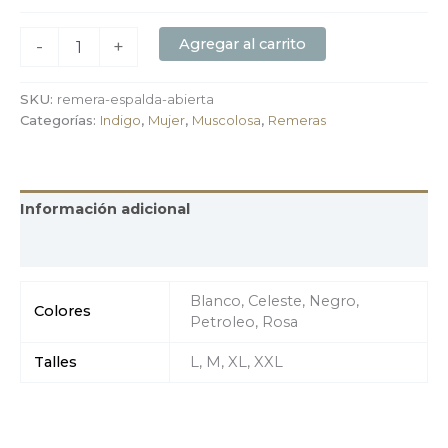
Agregar al carrito
-
+
SKU:
remera-espalda-abierta
Categorías:
Indigo
,
Mujer
,
Muscolosa
,
Remeras
Información adicional
Valoraciones (0)
Blanco, Celeste, Negro,
Colores
Petroleo, Rosa
Talles
L, M, XL, XXL