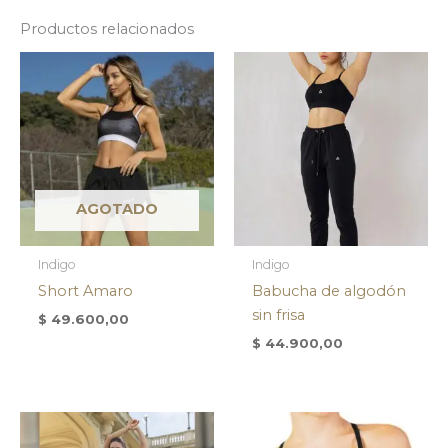
Productos relacionados
AGOTADO
Indigo
Indigo
Short Amaro
Babucha de algodón
sin frisa
$
49.600,00
$
44.900,00