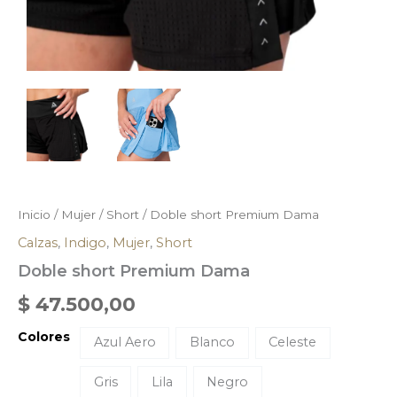
Inicio
/
Mujer
/
Short
/ Doble short Premium Dama
Calzas
,
Indigo
,
Mujer
,
Short
Doble short Premium Dama
$
47.500,00
Colores
Azul Aero
Blanco
Celeste
Gris
Lila
Negro