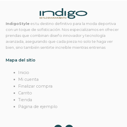
IndigoStyle
es tu destino definitivo para la moda deportiva
con un toque de sofisticación. Nos especializamos en ofrecer
prendas que combinan diseño innovador y tecnología
avanzada, asegurando que cada pieza no solo te haga ver
bien, sino también sentirte increíble mientras entrenas
Mapa del sitio
Inicio
Mi cuenta
Finalizar compra
Carrito
Tienda
Página de ejemplo
F
I