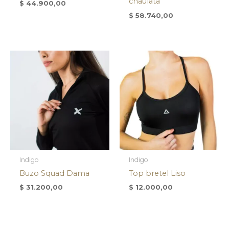
chaulata
$
44.900,00
$
58.740,00
Indigo
Indigo
Buzo Squad Dama
Top bretel Liso
$
31.200,00
$
12.000,00