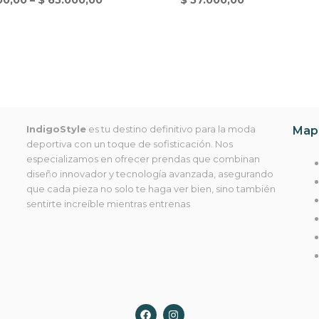
IndigoStyle
es tu destino definitivo para la moda
Mapa
deportiva con un toque de sofisticación. Nos
especializamos en ofrecer prendas que combinan
diseño innovador y tecnología avanzada, asegurando
que cada pieza no solo te haga ver bien, sino también
sentirte increíble mientras entrenas
F
I