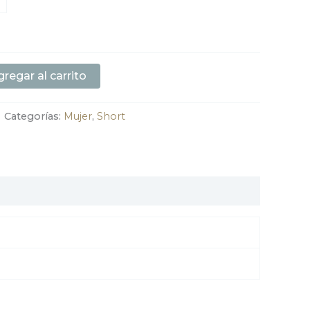
regar al carrito
Categorías:
Mujer
,
Short