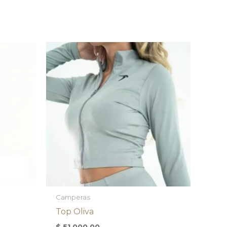
Camperas
Top Oliva
$
51.000,00