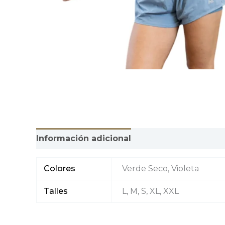
Información adicional
Valoraciones (0)
Colores
Verde Seco, Violeta
Talles
L, M, S, XL, XXL