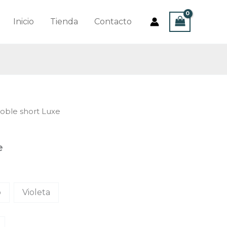
Inicio
Tienda
Contacto
oble short Luxe
e
o
Violeta