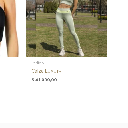
Indigo
Calza Luxury
$
41.000,00