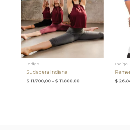
Indigo
Indigo
Sudadera Indiana
Remer
$
11.700,00
–
$
11.800,00
$
26.8