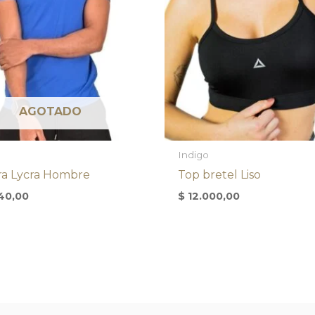
AGOTADO
Indigo
a Lycra Hombre
Top bretel Liso
40,00
$
12.000,00