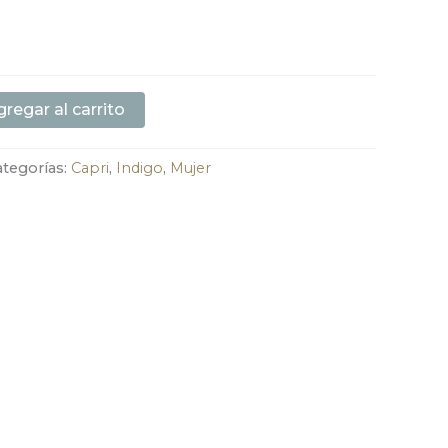
regar al carrito
ategorías:
Capri
,
Indigo
,
Mujer