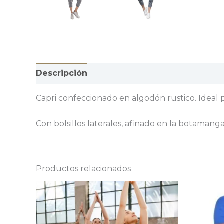
Descripción
Información adicional
Valor
Capri confeccionado en algodón rustico. Ideal 
Con bolsillos laterales, afinado en la botamanga
Productos relacionados