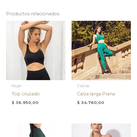
Productos relacionados
Mujer
Calzas
Top cruzado
Calza larga Prana
$
36.950,00
$
34.760,00