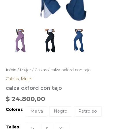
Inicio
/
Mujer
/
Calzas
/ calza oxford con tajo
Calzas
,
Mujer
calza oxford con tajo
$
24.800,00
Colores
Malva
Negro
Petroleo
Talles