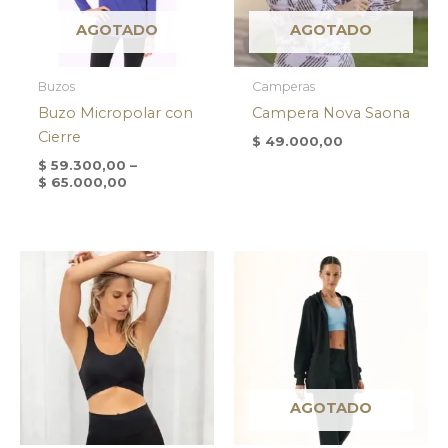
AGOTADO
AGOTADO
Buzos
Camperas
Buzo Micropolar con
Campera Nova Saona
Cierre
$
49.000,00
$
59.300,00
–
$
65.000,00
AGOTADO