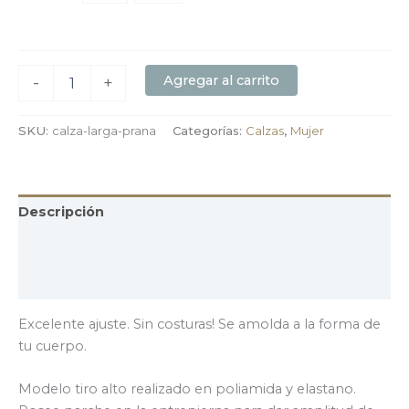
Agregar al carrito
-
+
SKU:
calza-larga-prana
Categorías:
Calzas
,
Mujer
Descripción
Información adicional
Valoraciones (0)
Excelente ajuste. Sin costuras! Se amolda a la forma de
tu cuerpo.
Modelo tiro alto realizado en poliamida y elastano.