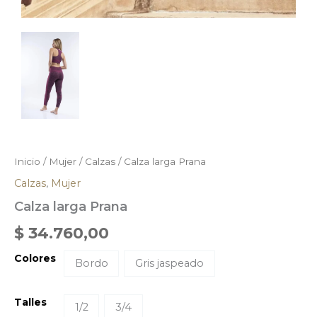
Inicio
/
Mujer
/
Calzas
/ Calza larga Prana
Calzas
,
Mujer
Calza larga Prana
$
34.760,00
Colores
Bordo
Gris jaspeado
Talles
1/2
3/4