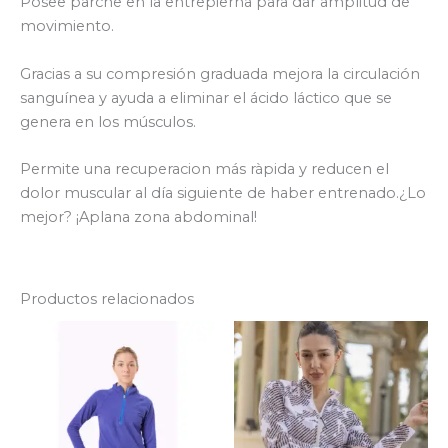
Posee parche en la entrepierna para dar amplitud de
movimiento.
Gracias a su compresión graduada mejora la circulación
sanguínea y ayuda a eliminar el ácido láctico que se
genera en los músculos.
Permite una recuperacion más ràpida y reducen el
dolor muscular al día siguiente de haber entrenado.¿Lo
mejor? ¡Aplana zona abdominal!
Productos relacionados