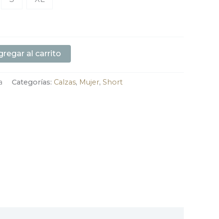
regar al carrito
a
Categorías:
Calzas
,
Mujer
,
Short