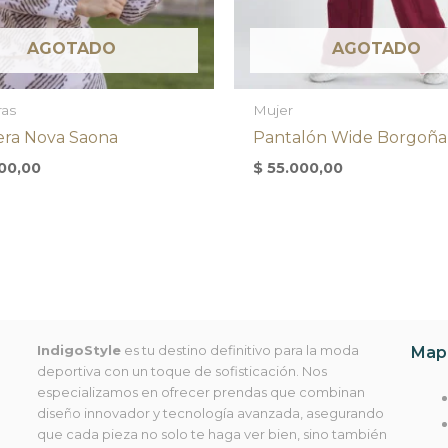
AGOTADO
AGOTADO
as
Mujer
ra Nova Saona
Pantalón Wide Borgoña
00,00
$
55.000,00
IndigoStyle
es tu destino definitivo para la moda
Mapa
deportiva con un toque de sofisticación. Nos
especializamos en ofrecer prendas que combinan
diseño innovador y tecnología avanzada, asegurando
que cada pieza no solo te haga ver bien, sino también