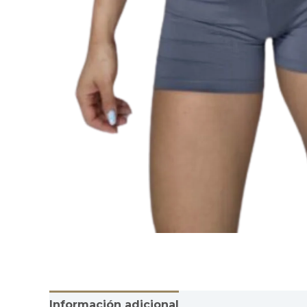
Información adicional
Valoraciones (0)