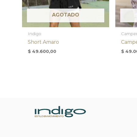
AGOTADO
Indigo
Camper
Short Amaro
Campe
$
49.600,00
$
49.0