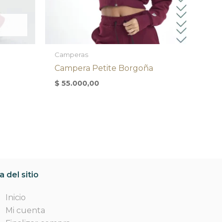
Camperas
Campera Petite Borgoña
$
55.000,00
 del sitio
Inicio
Mi cuenta