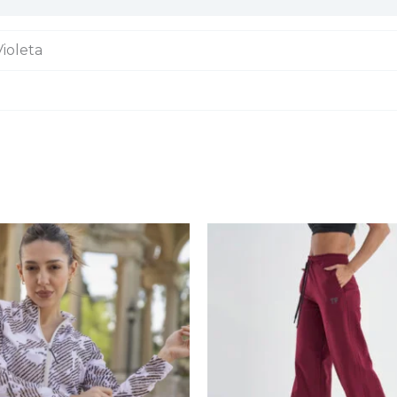
Violeta