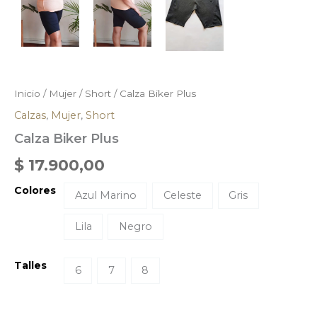
Inicio
/
Mujer
/
Short
/ Calza Biker Plus
Calzas
,
Mujer
,
Short
Calza Biker Plus
$
17.900,00
Colores
Azul Marino
Celeste
Gris
Lila
Negro
Talles
6
7
8