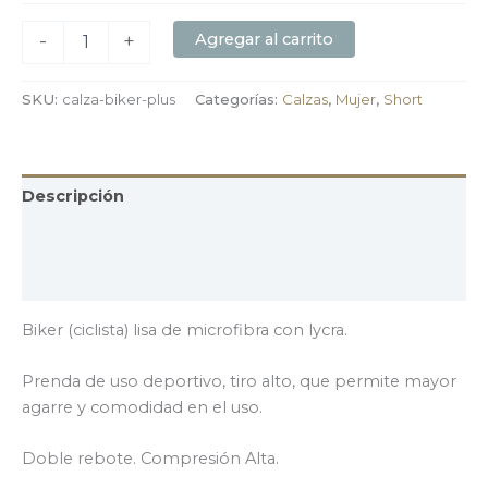
Agregar al carrito
-
+
SKU:
calza-biker-plus
Categorías:
Calzas
,
Mujer
,
Short
Descripción
Información adicional
Valoraciones (0)
Biker (ciclista) lisa de microfibra con lycra.
Prenda de uso deportivo, tiro alto, que permite mayor
agarre y comodidad en el uso.
Doble rebote. Compresión Alta.