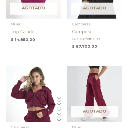
AGOTADO
AGOTADO
Mujer
Camperas
Top Calado
Campera
rompeviento
$
14.850,00
$
67.700,00
AGOTADO
Camperas
Mujer