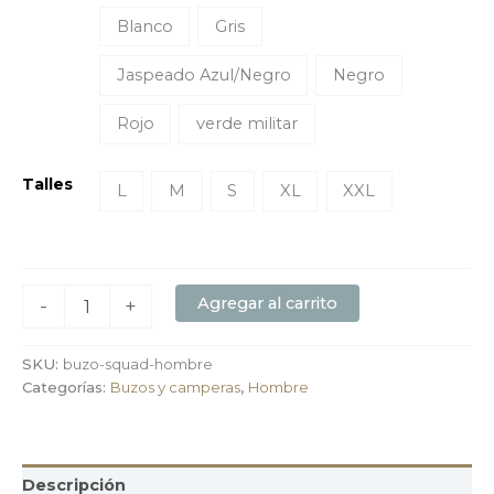
Blanco
Gris
Jaspeado Azul/Negro
Negro
Rojo
verde militar
Talles
L
M
S
XL
XXL
Agregar al carrito
-
+
SKU:
buzo-squad-hombre
Categorías:
Buzos y camperas
,
Hombre
Descripción