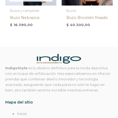
Buzos y camperas
Buzos
Buzo Nebrazca
Buzo Brooklin frisado
$
16.390,00
$
40.300,00
IndigoStyle
es tu destino definitivo para la moda deportiva
con un toque de sofisticación. Nos especializamos en ofrecer
prendas que combinan diseño innovador y tecnología
avanzada, asegurando que cada pieza no solo te haga ver
bien, sino también sentirte increíble mientras entrenas
Mapa del sitio
Inicio