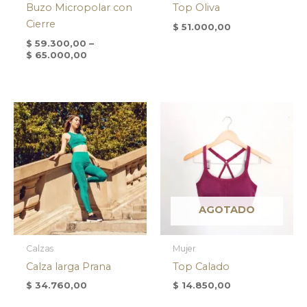
Buzo Micropolar con
Top Oliva
Cierre
$
51.000,00
$
59.300,00
–
$
65.000,00
AGOTADO
Calzas
Mujer
Calza larga Prana
Top Calado
$
34.760,00
$
14.850,00