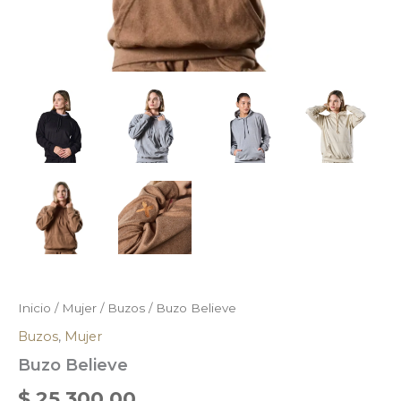
Inicio
/
Mujer
/
Buzos
/ Buzo Believe
Buzos
,
Mujer
Buzo Believe
$
25.300,00