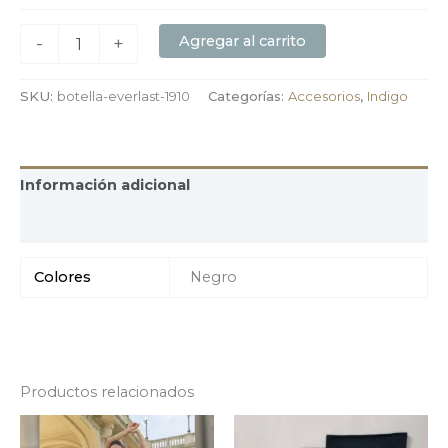
Agregar al carrito
-
+
SKU:
botella-everlast-1910
Categorías:
Accesorios
,
Indigo
Información adicional
Valoraciones (0)
Colores
Negro
Productos relacionados