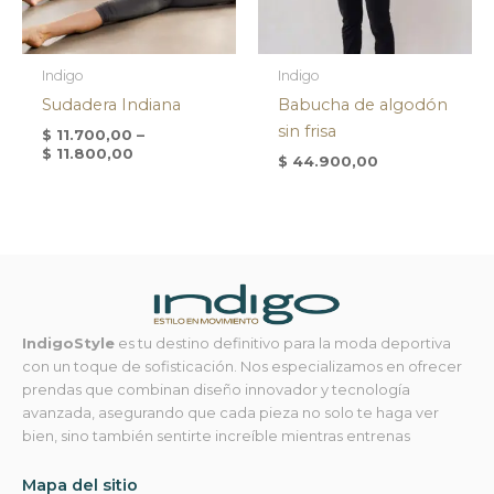
Indigo
Indigo
Sudadera Indiana
Babucha de algodón
sin frisa
$
11.700,00
–
$
11.800,00
$
44.900,00
IndigoStyle
es tu destino definitivo para la moda deportiva
con un toque de sofisticación. Nos especializamos en ofrecer
prendas que combinan diseño innovador y tecnología
avanzada, asegurando que cada pieza no solo te haga ver
bien, sino también sentirte increíble mientras entrenas
Mapa del sitio